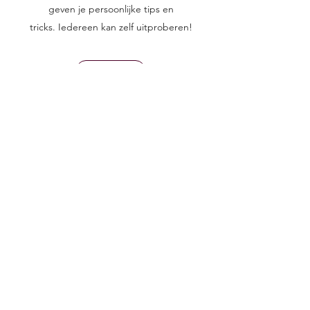
geven je persoonlijke tips en
tricks. Iedereen kan zelf uitproberen!
Meer info