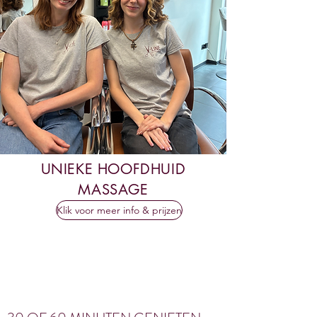
UNIEKE HOOFDHUID
MASSAGE
Klik voor meer info & prijzen