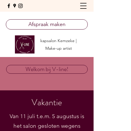
Afspraak maken
kapsalon Kemzeke |
Make-up artist
Welkom bij V-line!
Vakantie
Van 11 juli t.e.m. 5 augustus is
het salon gesloten wegens