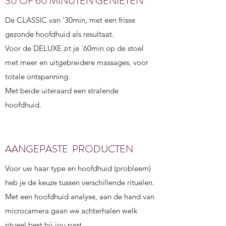
30 OF 60 MINUTEN GENIETEN
De CLASSIC van '30min, met een frisse
gezonde hoofdhuid als resultaat.
Voor de DELUXE zit je '60min op de stoel
met meer en uitgebreidere massages, voor
totale ontspanning.
Met beide uiteraard een stralende
hoofdhuid.
AANGEPASTE PRODUCTEN
Voor uw haar type en hoofdhuid (probleem)
heb je de keuze tussen verschillende rituelen.
Met een hoofdhuid analyse, aan de hand van
microcamera gaan we achterhalen welk
ritueel best bij jou past.