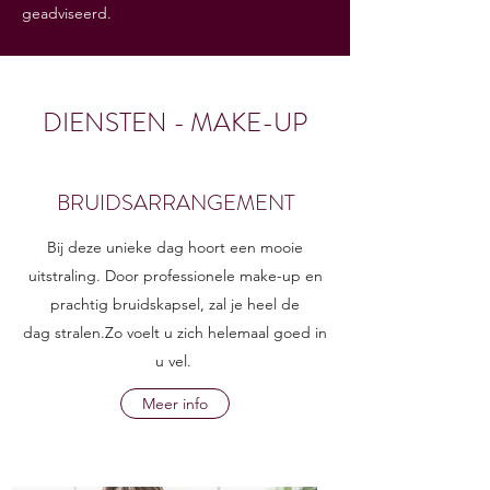
geadviseerd.
DIENSTEN - MAKE-UP
BRUIDSARRANGEMENT
Bij deze unieke dag hoort een mooie
uitstraling. Door professionele make-up en
prachtig bruidskapsel, zal je heel de
dag stralen.Zo voelt u zich helemaal goed in
u vel.
Meer info